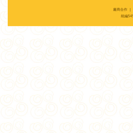
廠商合作
|
統編54