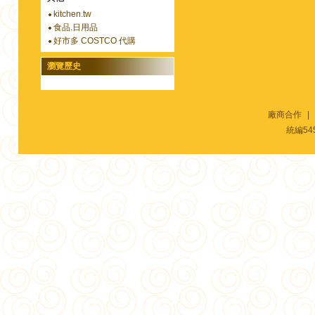
kitchen.tw
食品.日用品
好市多 COSTCO 代購
瀏覽歷史
廠商合作
|
統編54