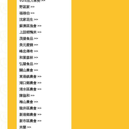
VDS活力東勢 >>
野菽家 >>
福祿伯 >>
沈家花生 >>
蘇澳區漁會 >>
上誼稻鴨米 >>
茂揚食品 >>
美元蜜餞 >>
峰忠傳奇 >>
和菓森林 >>
弘陽食品 >>
關山農會 >>
東港鎮農會 >>
湖口鄉農會 >>
清水區農會 >>
陳協和 >>
梅山農會 >>
龍井區農會 >>
新港鄉農會 >>
新市區農會 >>
米樂 >>