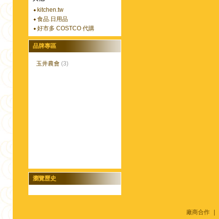
kitchen.tw
食品.日用品
好市多 COSTCO 代購
品牌專區
玉井農會
(3)
瀏覽歷史
廠商合作
|