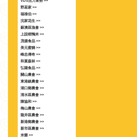
VDS活力東勢 >>
野菽家 >>
福祿伯 >>
沈家花生 >>
蘇澳區漁會 >>
上誼稻鴨米 >>
茂揚食品 >>
美元蜜餞 >>
峰忠傳奇 >>
和菓森林 >>
弘陽食品 >>
關山農會 >>
東港鎮農會 >>
湖口鄉農會 >>
清水區農會 >>
陳協和 >>
梅山農會 >>
龍井區農會 >>
新港鄉農會 >>
新市區農會 >>
米樂 >>