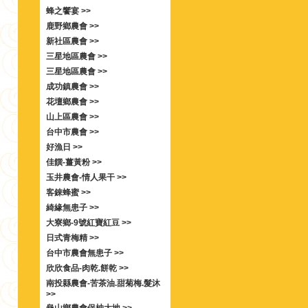
蜂之饗宴 >>
鹿野鄉農會 >>
新社區農會 >>
三星地區農會 >>
三星地區農會 >>
成功鎮農會 >>
花壇鄉農會 >>
山上區農會 >>
台中市農會 >>
好漁日 >>
佳饌-薑黃粉 >>
玉井農會-情人果干 >>
客錸蜂蜜 >>
綺緣無患子 >>
大寮鄉-9號紅寶紅豆 >>
日式青梅精 >>
台中市農會無患子 >>
欣欣食品-肉乾.餅乾 >>
南投縣農會-苦茶油.甜菊梅.髮沐
>>