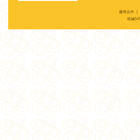
廠商合作
|
統編54