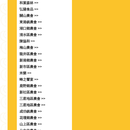
和菓森林 >>
弘陽食品 >>
關山農會 >>
東港鎮農會 >>
湖口鄉農會 >>
清水區農會 >>
陳協和 >>
梅山農會 >>
龍井區農會 >>
新港鄉農會 >>
新市區農會 >>
米樂 >>
蜂之饗宴 >>
鹿野鄉農會 >>
新社區農會 >>
三星地區農會 >>
三星地區農會 >>
成功鎮農會 >>
花壇鄉農會 >>
山上區農會 >>