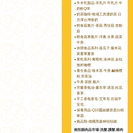
牛羊乳製品-羊乳片.牛乳片.牛
奶軟Q球
奶茶咖啡-牧場工房濃奶茶.日
月潭台灣香奶
輕食菇脆片-香菇.秀珍菇.杏鮑
菇
輕食蔬果脆片-洋蔥.水果.蔬菜.
牛蒡..
休閒食品系列-葵瓜子.爆米花.
黃薑軍薑黃
果乾系列-葡萄乾.洛神花.金桔.
無籽橄欖
養生食品-辣木茶.牛蒡.鹹橄欖
粉.苦茶油
牛蒡.茶餅.脆片.
芳薰香氛油-薰衣草.迷迭.桂花.
香茅..
手工香氛香皂-艾草皂.百福平
安皂..
保養用品-Q10蠶絲膠原蛋白精
華霜..
藝品類-德國黑森林咕咕鐘
南投縣肉品市場-洗髮.護髮.豬肉