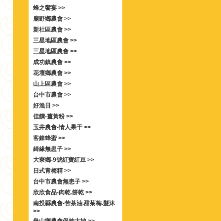
蜂之饗宴 >>
鹿野鄉農會 >>
新社區農會 >>
三星地區農會 >>
三星地區農會 >>
成功鎮農會 >>
花壇鄉農會 >>
山上區農會 >>
台中市農會 >>
好漁日 >>
佳饌-薑黃粉 >>
玉井農會-情人果干 >>
客錸蜂蜜 >>
綺緣無患子 >>
大寮鄉-9號紅寶紅豆 >>
日式青梅精 >>
台中市農會無患子 >>
欣欣食品-肉乾.餅乾 >>
南投縣農會-苦茶油.甜菊梅.髮沐
>>