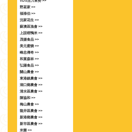
VDS活力東勢 >>
野菽家 >>
福祿伯 >>
沈家花生 >>
蘇澳區漁會 >>
上誼稻鴨米 >>
茂揚食品 >>
美元蜜餞 >>
峰忠傳奇 >>
和菓森林 >>
弘陽食品 >>
關山農會 >>
東港鎮農會 >>
湖口鄉農會 >>
清水區農會 >>
陳協和 >>
梅山農會 >>
龍井區農會 >>
新港鄉農會 >>
新市區農會 >>
米樂 >>