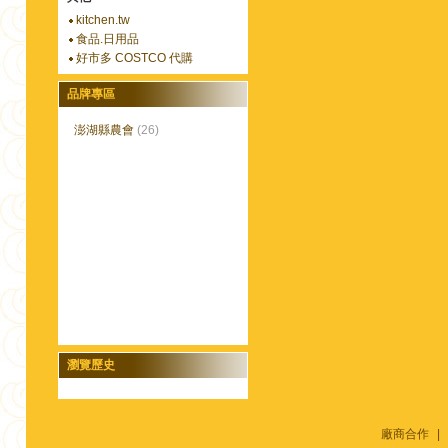
kitchen.tw
食品.日用品
好市多 COSTCO 代購
品牌專區
澎湖縣農會
(26)
瀏覽歷史
廠商合作
|