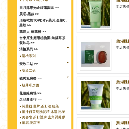
[澎湖縣
本店售
日月潭東光金線蓮園區 >>
展昭-黑蒜 >>
頂級乾燥TOPDRY-蒜片.金薯C.
蒜蝦 >>
藕達人-蓮藕粉 >>
台東原生應用植物園-魚腥草茶.
[澎湖縣
髮沐皂 >>
本店售
清檜系列 >>
清檜系列
安欣二姑 >>
安欣二姑
毓秀私房醬 >>
[澎湖縣
毓秀私房醬
本店售
花蓮綠農場 >>
名品農產行 >>
純薑粉.薑片.茶籽油.紅茶
薑汁何首烏洗髮精.沐浴.泡澡
美容皂.茶籽護膚.去角質凝膠
薑霜.洗潔液
[澎湖縣