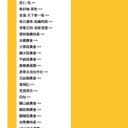
里仁-皂 >>
春好物-果乾 >>
老溫-天下第一辣 >>
每日優果-高纖蒟蒻 >>
淨毒五郎-居家清潔 >>
雲林縣農特產 >>
全國農會 >>
大寮區農會 >>
鹽水區農會 >>
平鎮區農會 >>
桑樂桑椹園 >>
屏東永信合作社 >>
五結鄉農會 >>
連城記 >>
茗源茶坊 >>
四知 >>
關山鎮農會 >>
國姓鄉農會 >>
關廟區農會 >>
信華農特產 >>