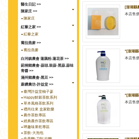
醫生日記 >>
[澎湖縣
陳家庄 >>
本店售
陳家庄
紅藜之家 >>
紅藜之家
蕎拉燕麥 >>
蕎拉燕麥
*[澎湖
本店售
白河鎮農會 蓮藕粉.蓮花茶 >>
莿桐鄉農會-蒜頭.裝蒜·黑蒜.蒜味
青醬 >>
滿州鄉農會-黑豆 >>
蔴鑽農坊-許益堂 >>
臺灣許益堂柚子蔘
*[澎湖
Happy鮮榖茶飲系列
本店售
草本風格茶飲系列
禮尚往來 盒家歡樂
農作茶飲專區
經典農作茶飲專區
呷趣味果乾專區
茶飲-大泡包
牛蒡麵-刀削.拉麵