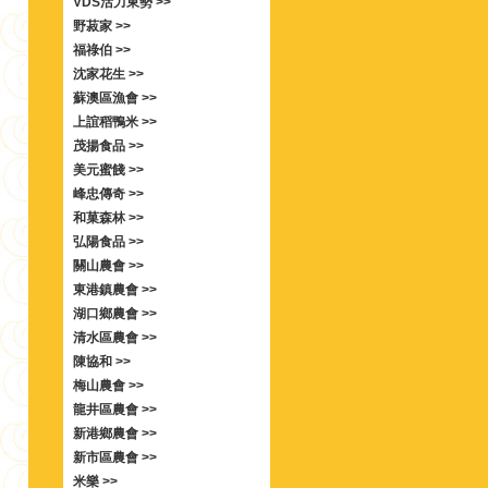
VDS活力東勢 >>
野菽家 >>
福祿伯 >>
沈家花生 >>
蘇澳區漁會 >>
上誼稻鴨米 >>
茂揚食品 >>
美元蜜餞 >>
峰忠傳奇 >>
和菓森林 >>
弘陽食品 >>
關山農會 >>
東港鎮農會 >>
湖口鄉農會 >>
清水區農會 >>
陳協和 >>
梅山農會 >>
龍井區農會 >>
新港鄉農會 >>
新市區農會 >>
米樂 >>