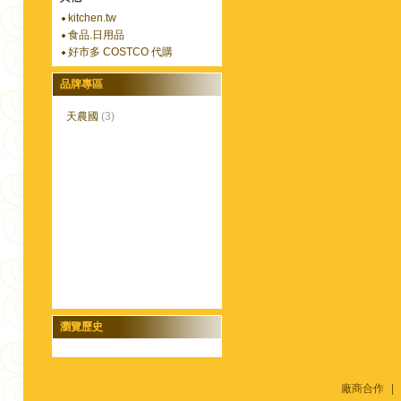
kitchen.tw
食品.日用品
好市多 COSTCO 代購
品牌專區
天農國
(3)
瀏覽歷史
廠商合作
|