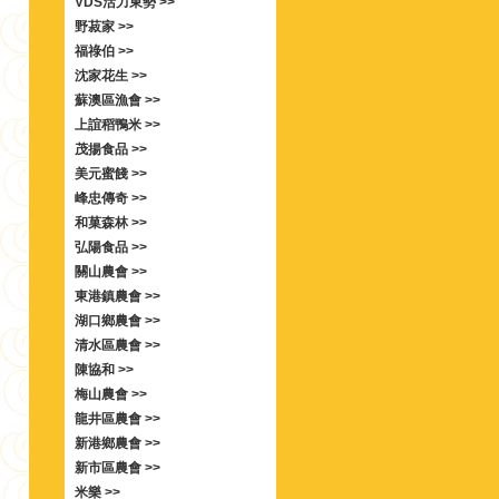
VDS活力東勢 >>
野菽家 >>
福祿伯 >>
沈家花生 >>
蘇澳區漁會 >>
上誼稻鴨米 >>
茂揚食品 >>
美元蜜餞 >>
峰忠傳奇 >>
和菓森林 >>
弘陽食品 >>
關山農會 >>
東港鎮農會 >>
湖口鄉農會 >>
清水區農會 >>
陳協和 >>
梅山農會 >>
龍井區農會 >>
新港鄉農會 >>
新市區農會 >>
米樂 >>