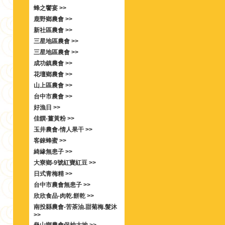
蜂之饗宴 >>
鹿野鄉農會 >>
新社區農會 >>
三星地區農會 >>
三星地區農會 >>
成功鎮農會 >>
花壇鄉農會 >>
山上區農會 >>
台中市農會 >>
好漁日 >>
佳饌-薑黃粉 >>
玉井農會-情人果干 >>
客錸蜂蜜 >>
綺緣無患子 >>
大寮鄉-9號紅寶紅豆 >>
日式青梅精 >>
台中市農會無患子 >>
欣欣食品-肉乾.餅乾 >>
南投縣農會-苦茶油.甜菊梅.髮沐
>>