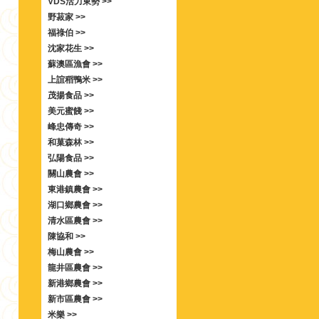
VDS活力東勢 >>
野菽家 >>
福祿伯 >>
沈家花生 >>
蘇澳區漁會 >>
上誼稻鴨米 >>
茂揚食品 >>
美元蜜餞 >>
峰忠傳奇 >>
和菓森林 >>
弘陽食品 >>
關山農會 >>
東港鎮農會 >>
湖口鄉農會 >>
清水區農會 >>
陳協和 >>
梅山農會 >>
龍井區農會 >>
新港鄉農會 >>
新市區農會 >>
米樂 >>