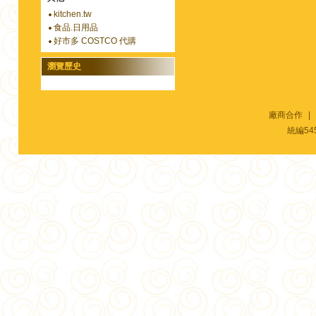
kitchen.tw
食品.日用品
好市多 COSTCO 代購
瀏覽歷史
廠商合作
|
統編54