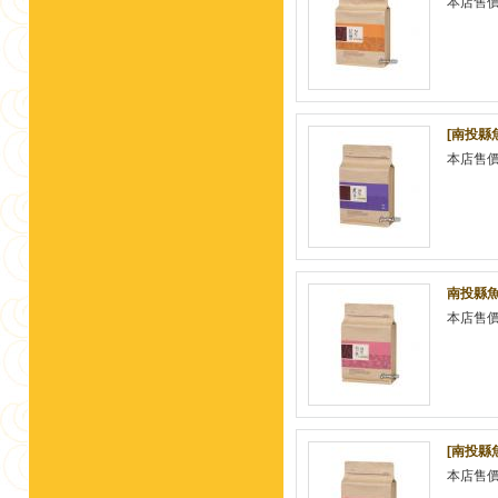
本店售
[南投縣
本店售
南投縣魚
本店售
[南投縣
本店售