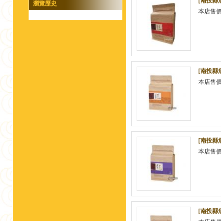
[南投縣
瀏覽歷史
本店售
[南投縣
本店售
[南投縣
本店售
[南投縣