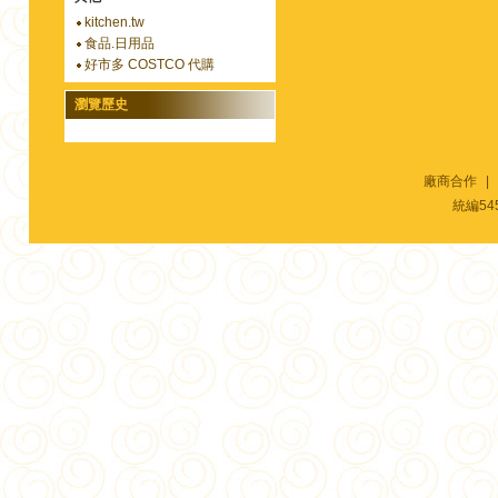
kitchen.tw
食品.日用品
好市多 COSTCO 代購
瀏覽歷史
廠商合作
|
統編54