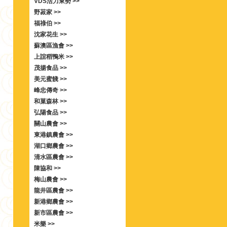
VDS活力東勢 >>
野菽家 >>
福祿伯 >>
沈家花生 >>
蘇澳區漁會 >>
上誼稻鴨米 >>
茂揚食品 >>
美元蜜餞 >>
峰忠傳奇 >>
和菓森林 >>
弘陽食品 >>
關山農會 >>
東港鎮農會 >>
湖口鄉農會 >>
清水區農會 >>
陳協和 >>
梅山農會 >>
龍井區農會 >>
新港鄉農會 >>
新市區農會 >>
米樂 >>