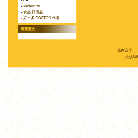
kitchen.tw
食品.日用品
好市多 COSTCO 代購
瀏覽歷史
廠商合作
|
統編54