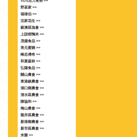
VDS活力東勢 >>
野菽家 >>
福祿伯 >>
沈家花生 >>
蘇澳區漁會 >>
上誼稻鴨米 >>
茂揚食品 >>
美元蜜餞 >>
峰忠傳奇 >>
和菓森林 >>
弘陽食品 >>
關山農會 >>
東港鎮農會 >>
湖口鄉農會 >>
清水區農會 >>
陳協和 >>
梅山農會 >>
龍井區農會 >>
新港鄉農會 >>
新市區農會 >>
米樂 >>