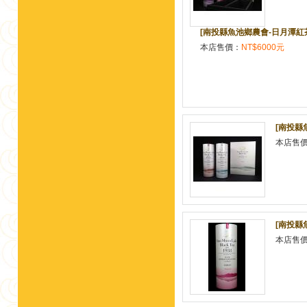
[南投縣魚池鄉農會-日月潭紅茶館]
本店售價：
NT$6000元
[南投縣魚
本店售
[南投縣魚
本店售