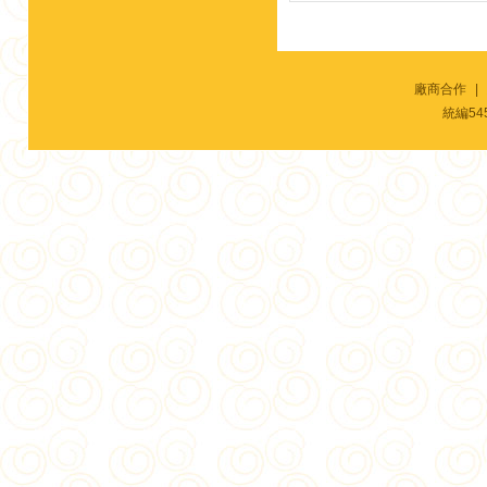
廠商合作
|
統編54