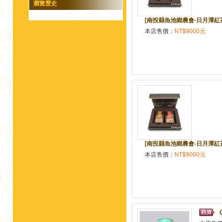
瀏覽歷史
[南投縣魚池鄉農會-日月潭紅茶館
本店售價：
NT$9000元
[南投縣魚池鄉農會-日月潭紅茶館
本店售價：
NT$9000元
《