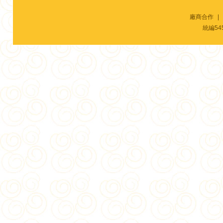
廠商合作
|
統編54