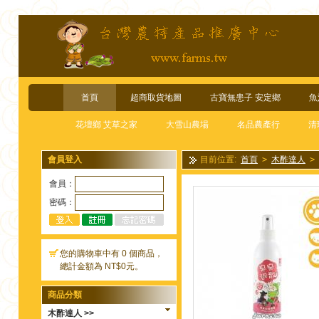
首頁
超商取貨地圖
古寶無患子 安定鄉
魚
花壇鄉 艾草之家
大雪山農場
名品農產行
清
會員登入
目前位置:
首頁
>
木酢達人
>
六瓶送一瓶*
會員：
密碼：
您的購物車中有 0 個商品，
總計金額為 NT$0元。
商品分類
木酢達人 >>